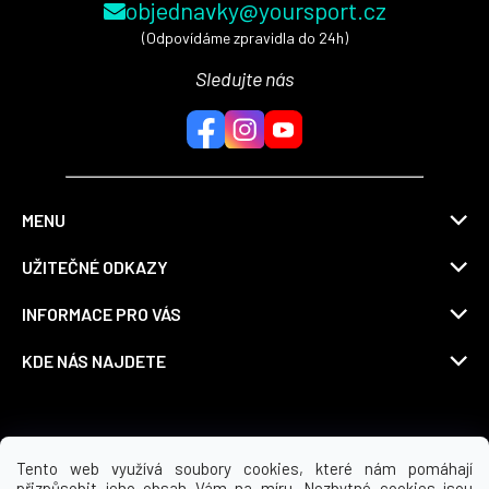
objednavky@yoursport.cz
(Odpovídáme zpravidla do 24h)
Sledujte nás
MENU
UŽITEČNÉ ODKAZY
INFORMACE PRO VÁS
KDE NÁS NAJDETE
Možnosti dopravy
Tento web využívá soubory cookies, které nám pomáhají
přizpůsobit jeho obsah Vám na míru. Nezbytné cookies jsou