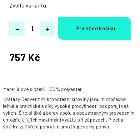
Zvolte variantu
−
+
757 Kč
Měrná
cena:
Materiálové složení: 100% polyester
Kraťasy Denver z mikroporézní síťoviny jsou mimořádně
lehké a praktické a díky vysoké prodyšnosti podporují váš
výkon. Široká škála barev spolu s oboustranným provedením
umožňuje jejich maximální využití při zápasech. Plochá
šňůrka zajišťuje pohodlí a umožňuje volný pohyb.