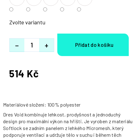
Zvolte variantu
−
+
514 Kč
Měrná
cena:
Materiálové složení: 100% polyester
Dres Void kombinuje lehkost, prodyšnost a jednoduchý
design pro maximální výkon na hřišti. Je vyroben z materiálu
Softlock se zadním panelem z lehkého Micromesh, který
podporuje ventilaci a udržuje tělo v suchu i během těch