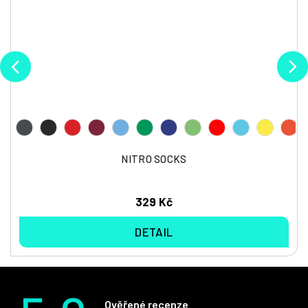
NITRO SOCKS
329 Kč
DETAIL
Ověřené recenze