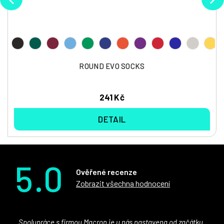
ROUND EVO SOCKS
241 Kč
DETAIL
5.0
Ověřené recenze
Zobrazit všechna hodnocení
Spolupráce s firmou Macron je u nás nastavena od začátku