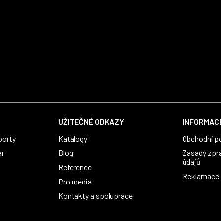
UŽITEČNÉ ODKAZY
INFORMACE
porty
Katalogy
Obchodní p
ar
Blog
Zásady zpr
údajů
Reference
Reklamace a
Pro média
Kontakty a spolupráce