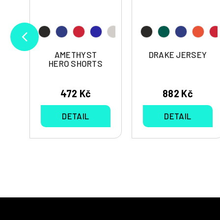
AMETHYST
DRAKE JERSEY
HERO SHORTS
472 Kč
882 Kč
DETAIL
DETAIL