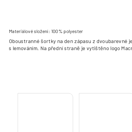
Materiálové složení: 100% polyester
Oboustranné šortky na den zápasu z dvoubarevné j
s lemováním. Na přední straně je vytištěno logo Mac