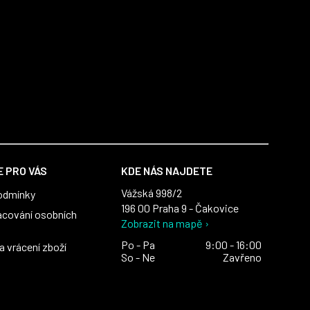
 PRO VÁS
KDE NÁS NAJDETE
Vážská 998/2
odmínky
196 00 Praha 9 - Čakovice
acování osobních
Zobrazit na mapě ›
Po - Pa
9:00 - 16:00
 vrácení zboží
So - Ne
Zavřeno