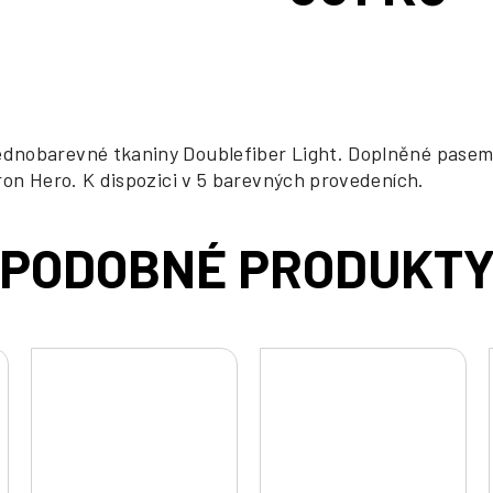
cena:
ednobarevné tkaniny Doublefiber Light. Doplněné pasem
ron Hero. K dispozici v 5 barevných provedeních.