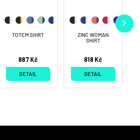
TOTEM SHIRT
ZINC WOMAN
SHIRT
887 Kč
818 Kč
DETAIL
DETAIL