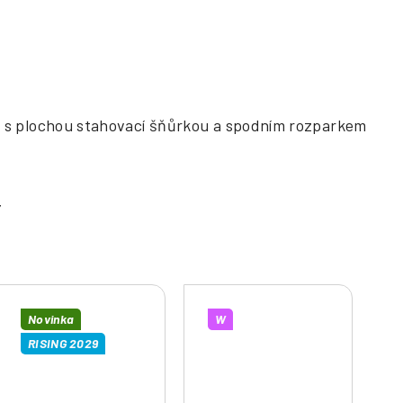
 s plochou stahovací šňůrkou a spodním rozparkem
Novinka
W
RISING 2029