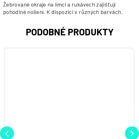
Žebrované okraje na límci a rukávech zajišťují
pohodlné nošení. K dispozici v různých barvách.