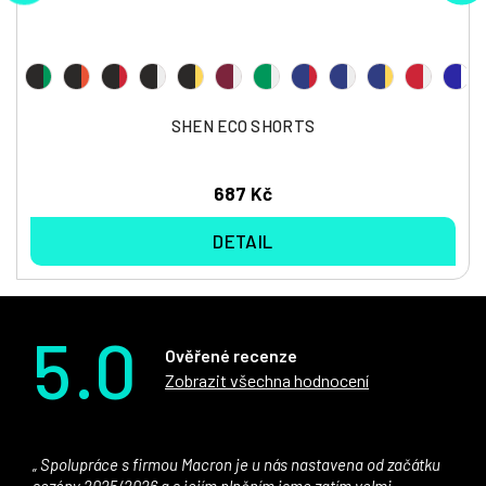
SHEN ECO SHORTS
687 Kč
DETAIL
5.0
Ověřené recenze
Zobrazit všechna hodnocení
Spolupráce s firmou Macron je u nás nastavena od začátku
sezóny 2025/2026 a s jejím plněním jsme zatím velmi