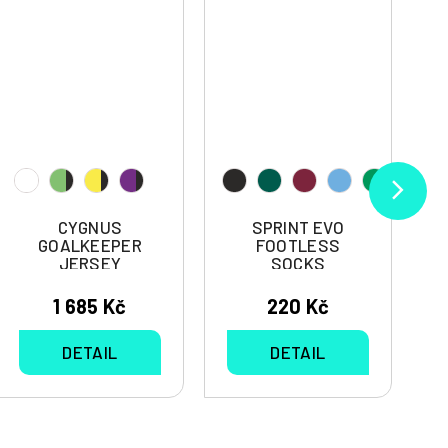
CYGNUS
SPRINT EVO
GOALKEEPER
FOOTLESS
JERSEY
SOCKS
1 685 Kč
220 Kč
DETAIL
DETAIL