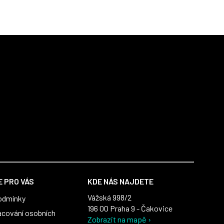
 PRO VÁS
KDE NÁS NAJDETE
Vážská 998/2
odmínky
196 00 Praha 9 - Čakovice
acování osobních
Zobrazit na mapě ›