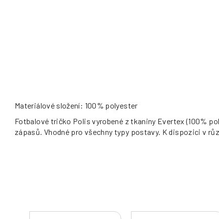
Materiálové složení: 100% polyester
Fotbalové tričko Polis vyrobené z tkaniny Evertex (100% poly
zápasů. Vhodné pro všechny typy postavy. K dispozici v různ