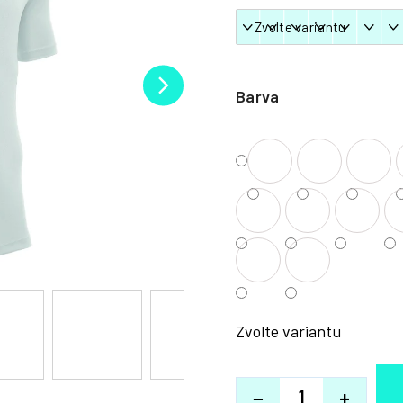
Barva
Zvolte variantu
−
+