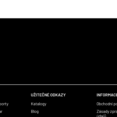
UŽITEČNÉ ODKAZY
INFORMACE
porty
Katalogy
Obchodní p
ar
Blog
Zásady zpr
údajů