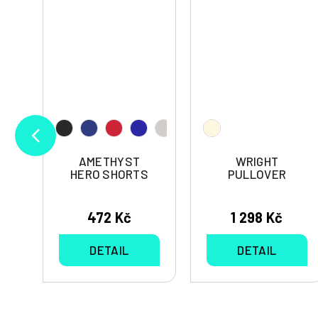
AMETHYST
WRIGHT
HERO SHORTS
PULLOVER
472 Kč
1 298 Kč
DETAIL
DETAIL