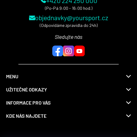
+420 224 250 000
(Po-Pá 9:00 - 16:00 hod.)
objednavky@yoursport.cz
(Odpovídáme zpravidla do 24h)
Sledujte nás
MENU
UŽITEČNÉ ODKAZY
INFORMACE PRO VÁS
KDE NÁS NAJDETE