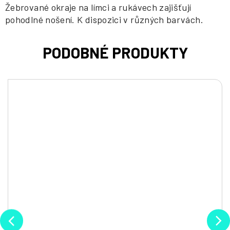
Žebrované okraje na límci a rukávech zajišťují
pohodlné nošení. K dispozici v různých barvách.