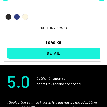
HUTTON JERSEY
1 040 Kč
DETAIL
5.0
Ověřené recenze
Zobrazit všechna hodnocení
Spolupráce s firmou Macron je u nás nastavena od začátku
sezóny 2025/2026 a s jejím plněním jsme zatím velmi