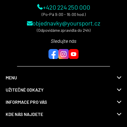
+420 224 250 000
(Po-Pá 9:00 - 16:00 hod.)
objednavky@yoursport.cz
(Odpovídáme zpravidla do 24h)
Sledujte nás
MENU
UŽITEČNÉ ODKAZY
INFORMACE PRO VÁS
KDE NÁS NAJDETE