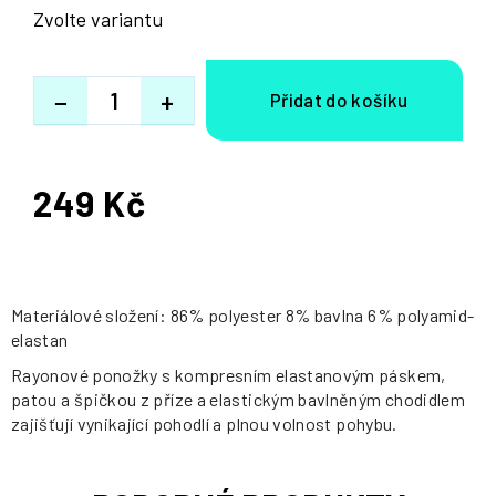
Zvolte variantu
−
+
249 Kč
Měrná
cena:
Materiálové složení: 86% polyester 8% bavlna 6% polyamid-
elastan
Rayonové ponožky s kompresním elastanovým páskem,
patou a špičkou z příze a elastickým bavlněným chodidlem
zajišťují vynikající pohodlí a plnou volnost pohybu.