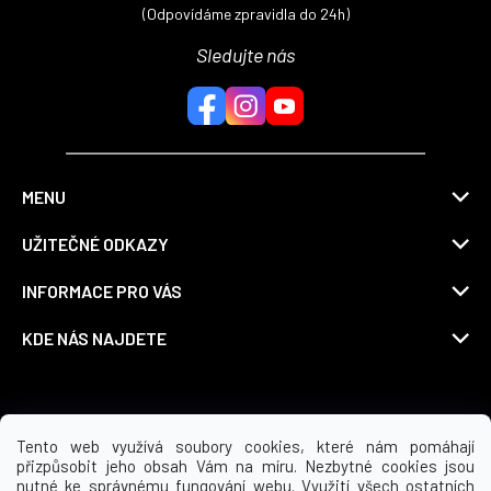
(Odpovídáme zpravidla do 24h)
Sledujte nás
MENU
UŽITEČNÉ ODKAZY
INFORMACE PRO VÁS
KDE NÁS NAJDETE
Možnosti dopravy
Tento web využívá soubory cookies, které nám pomáhají
přizpůsobit jeho obsah Vám na míru. Nezbytné cookies jsou
nutné ke správnému fungování webu. Využití všech ostatních