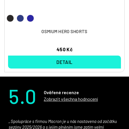
OSMIUM HERO SHORTS
450 Kč
DETAIL
5.0
Ověřené recenze
Zobrazit všechna hodnocení
Spolupráce s firmou Macron je u nás nastavena od začátku
sezóny 2025/2026 a s jejím plněním jsme zatím velmi