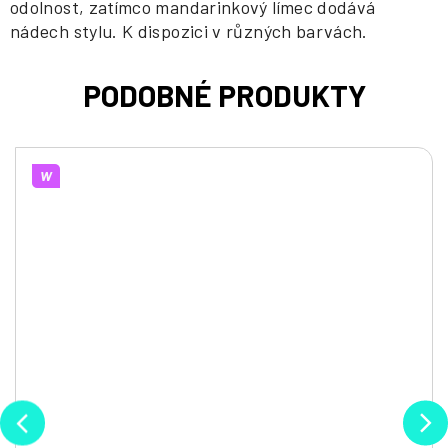
odolnost, zatímco mandarinkový límec dodává
nádech stylu. K dispozici v různých barvách.
W