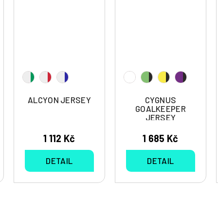
ALCYON JERSEY
CYGNUS
GOALKEEPER
JERSEY
1 112 Kč
1 685 Kč
DETAIL
DETAIL