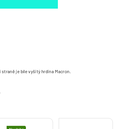
traně je bíle vyšitý hrdina Macron.