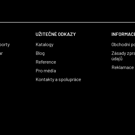
UŽITEČNÉ ODKAZY
INFORMACE
porty
Katalogy
Obchodní p
ar
Blog
Zásady zpr
údajů
Reference
Reklamace a
Pro média
Kontakty a spolupráce