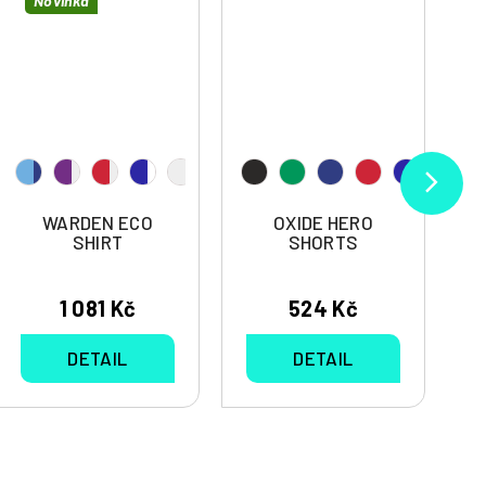
Novinka
WARDEN ECO
OXIDE HERO
SHIRT
SHORTS
1 081 Kč
524 Kč
DETAIL
DETAIL