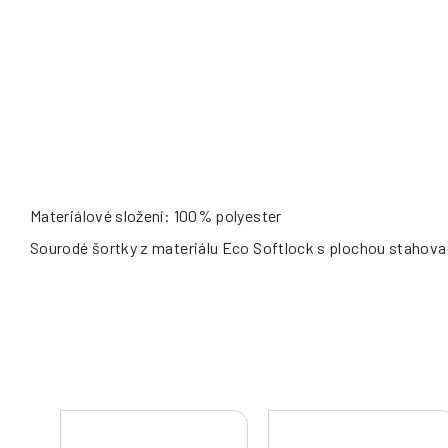
Materiálové složení: 100% polyester
Sourodé šortky z materiálu Eco Softlock s plochou stahovací