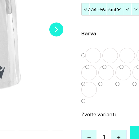
Barva
Zvolte variantu
−
+