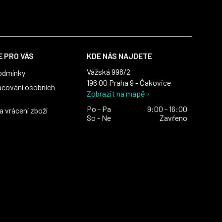
 PRO VÁS
KDE NÁS NAJDETE
Vážská 998/2
odmínky
196 00 Praha 9 - Čakovice
acování osobních
Zobrazit na mapě ›
Po - Pa
9:00 - 16:00
 vrácení zboží
So - Ne
Zavřeno