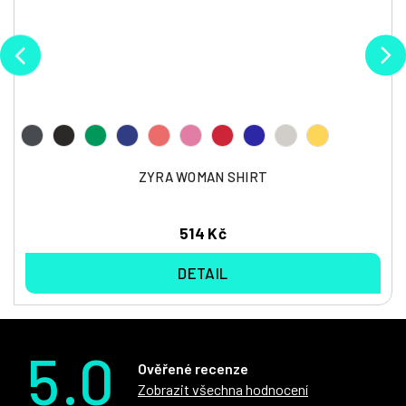
ZYRA WOMAN SHIRT
514 Kč
DETAIL
5.0
Ověřené recenze
Zobrazit všechna hodnocení