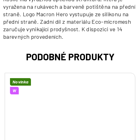
vyražena na rukávech a barveně potištěna na přední
straně. Logo Macron Hero vystupuje ze silikonu na
přední straně. Zadní díl z materiálu Eco-micromesh
zaručuje vynikající prodyšnost. K dispozici ve 14
barevných provedeních.
Novinka
W