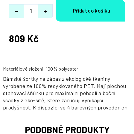
−
+
809 Kč
Měrná
cena:
Materiálové složení: 100% polyester
Dámské šortky na zápas z ekologické tkaniny
vyrobené ze 100% recyklovaného PET. Mají plochou
stahovací šňůrku pro maximální pohodlí a boční
vsadky z eko-sítě, které zaručují vynikající
prodyšnost. K dispozici ve 4 barevných provedeních.