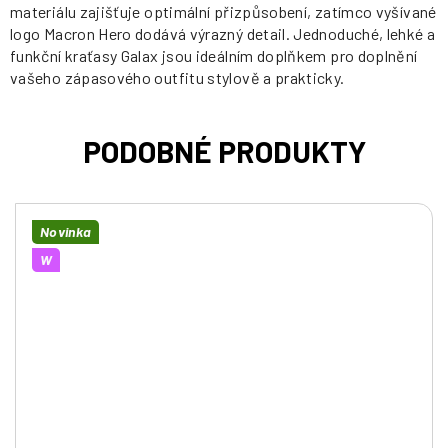
materiálu zajišťuje optimální přizpůsobení, zatímco vyšívané
logo Macron Hero dodává výrazný detail. Jednoduché, lehké a
funkční kraťasy Galax jsou ideálním doplňkem pro doplnění
vašeho zápasového outfitu stylově a prakticky.
Novinka
W