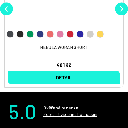
NEBULA WOMAN SHORT
401 Kč
DETAIL
5.0
Ověřené recenze
Zobrazit všechna hodnocení