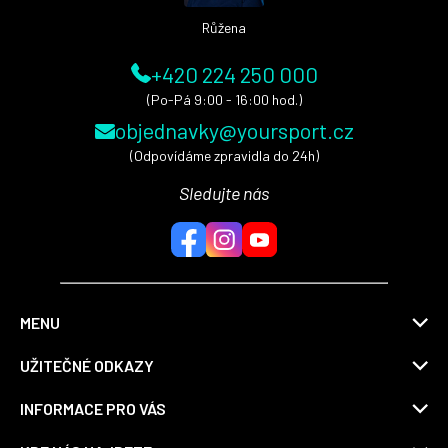
Růžena
+420 224 250 000
(Po-Pá 9:00 - 16:00 hod.)
objednavky@yoursport.cz
(Odpovídáme zpravidla do 24h)
Sledujte nás
MENU
UŽITEČNÉ ODKAZY
INFORMACE PRO VÁS