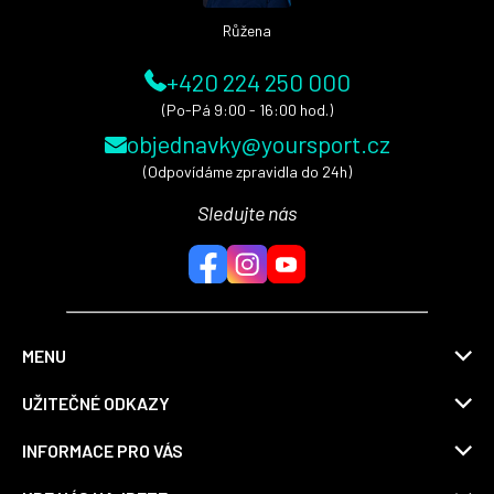
Růžena
+420 224 250 000
(Po-Pá 9:00 - 16:00 hod.)
objednavky@yoursport.cz
(Odpovídáme zpravidla do 24h)
Sledujte nás
MENU
UŽITEČNÉ ODKAZY
INFORMACE PRO VÁS