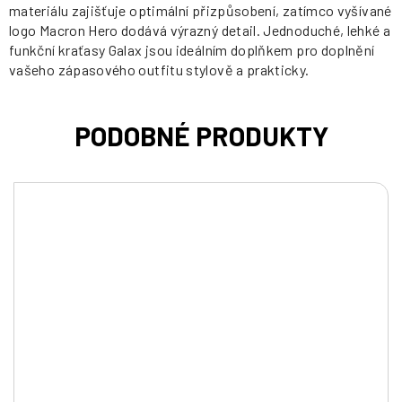
materiálu zajišťuje optimální přizpůsobení, zatímco vyšívané
logo Macron Hero dodává výrazný detail. Jednoduché, lehké a
funkční kraťasy Galax jsou ideálním doplňkem pro doplnění
vašeho zápasového outfitu stylově a prakticky.