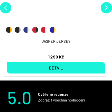
JASPER JERSEY
1 290 Kč
DETAIL
5.0
Ověřené recenze
Zobrazit všechna hodnocení