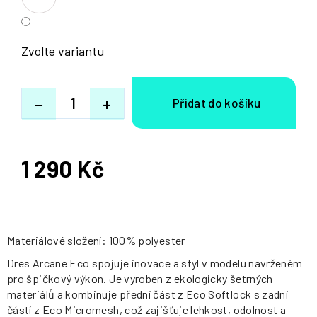
Zvolte variantu
−
+
1 290 Kč
Měrná
cena:
Materiálové složení: 100% polyester
Dres Arcane Eco spojuje inovace a styl v modelu navrženém
pro špičkový výkon. Je vyroben z ekologicky šetrných
materiálů a kombinuje přední část z Eco Softlock s zadní
částí z Eco Micromesh, což zajišťuje lehkost, odolnost a