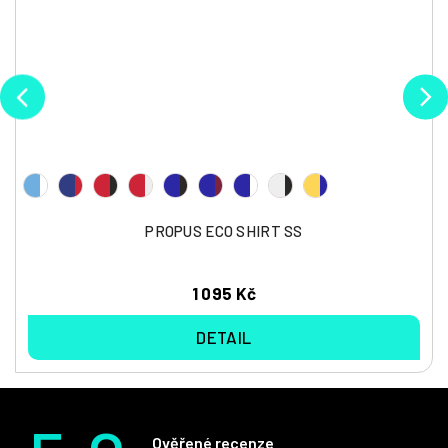
PROPUS ECO SHIRT SS
1 095 Kč
DETAIL
Ověřené recenze