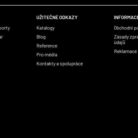
UŽITEČNÉ ODKAZY
INFORMACE
porty
Katalogy
Obchodní p
ar
Blog
Zásady zpr
údajů
Reference
Reklamace a
Pro média
Kontakty a spolupráce