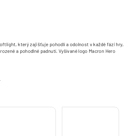
light, který zajišťuje pohodlí a odolnost v každé fázi hry,
řirozené a pohodlné padnutí. Vyšívané logo Macron Hero