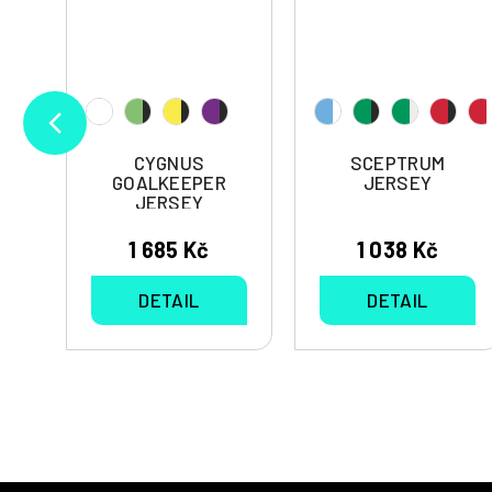
CYGNUS
SCEPTRUM
GOALKEEPER
JERSEY
JERSEY
1 685 Kč
1 038 Kč
DETAIL
DETAIL