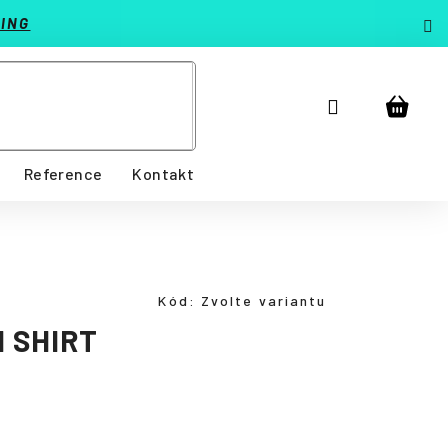
ING
Přihlášení
Nákup
košík
Reference
Kontakt
Kód:
Zvolte variantu
 SHIRT