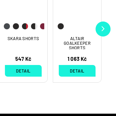
SKARA SHORTS
ALTAIR
GOALKEEPER
SHORTS
547 Kč
1 063 Kč
DETAIL
DETAIL