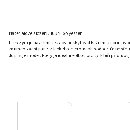
Materiálové složení: 100% polyester
Dres Zyra je navržen tak, aby poskytoval každému sportovci l
zatímco zadní panel z lehkého Micromesh podporuje nepřetrž
doplňuje model, který je ideální volbou pro ty, kteří přistup