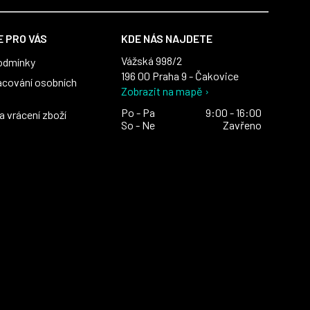
 PRO VÁS
KDE NÁS NAJDETE
Vážská 998/2
odmínky
196 00 Praha 9 - Čakovice
acování osobních
Zobrazit na mapě ›
Po - Pa
9:00 - 16:00
 vrácení zboží
So - Ne
Zavřeno