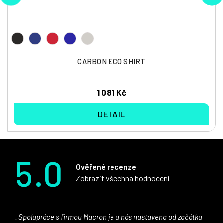
CARBON ECO SHIRT
1 081 Kč
DETAIL
5.0
Ověřené recenze
Zobrazit všechna hodnocení
Spolupráce s firmou Macron je u nás nastavena od začátku