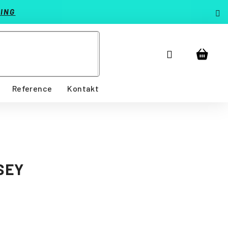
ING
Přihlášení
Nákup
košík
Reference
Kontakt
SEY