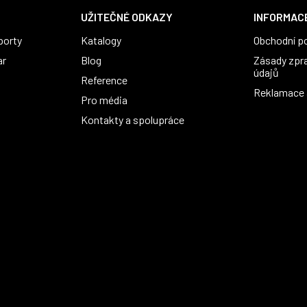
UŽITEČNÉ ODKAZY
INFORMACE
porty
Katalogy
Obchodní p
ar
Blog
Zásady zpr
údajů
Reference
Reklamace a
Pro média
Kontakty a spolupráce