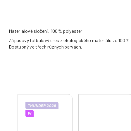
Materiálové složení: 100% polyester
Zápasový fotbalový dres z ekologického materiálu ze 100% r
Dostupný ve třech různých barvách.
THUNDER 2028
W