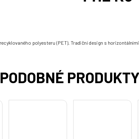
cena:
ecyklovaného polyesteru (PET). Tradiční design s horizontálními