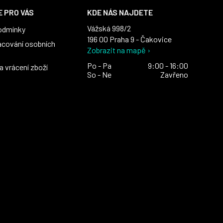
 PRO VÁS
KDE NÁS NAJDETE
Vážská 998/2
odmínky
196 00 Praha 9 - Čakovice
acování osobních
Zobrazit na mapě ›
Po - Pa
9:00 - 16:00
 vrácení zboží
So - Ne
Zavřeno