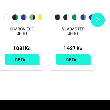
CHARON ECO
ALABASTER
SHIRT
SHIRT
1 081 Kč
1 427 Kč
DETAIL
DETAIL