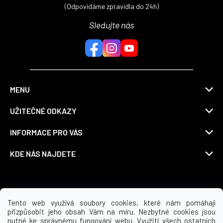
(Odpovídáme zpravidla do 24h)
Sledujte nás
MENU
UŽITEČNÉ ODKAZY
INFORMACE PRO VÁS
KDE NÁS NAJDETE
Možnosti dopravy
Tento web využívá soubory cookies, které nám pomáhají
přizpůsobit jeho obsah Vám na míru. Nezbytné cookies jsou
nutné ke správnému fungování webu. Využití všech ostatních