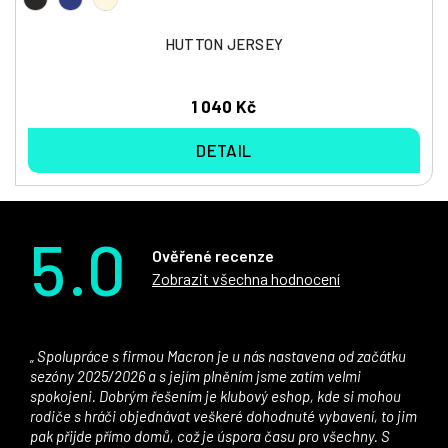
HUTTON JERSEY
1 040 Kč
DETAIL
5.0
Ověřené recenze
Zobrazit všechna hodnocení
Spolupráce s firmou Macron je u nás nastavena od začátku
sezóny 2025/2026 a s jejím plněním jsme zatím velmi
spokojeni. Dobrým řešením je klubový eshop, kde si mohou
rodiče s hráči objednávat veškeré dohodnuté vybavení, to jim
pak přijde přímo domů, což je úspora času pro všechny. S