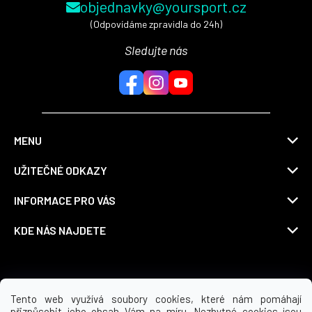
objednavky@yoursport.cz
(Odpovídáme zpravidla do 24h)
Sledujte nás
MENU
UŽITEČNÉ ODKAZY
INFORMACE PRO VÁS
KDE NÁS NAJDETE
Možnosti dopravy
Tento web využívá soubory cookies, které nám pomáhají
přizpůsobit jeho obsah Vám na míru. Nezbytné cookies jsou