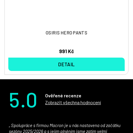
OSIRIS HERO PANTS
991 Kč
DETAIL
5.0
Ověřené recenze
Zobrazit všechna hodnocení
Spolupráce s firmou Macron je u nás nastavena od začátku
sezóny 2025/2026 a s jejím plněním jsme zatím velmi