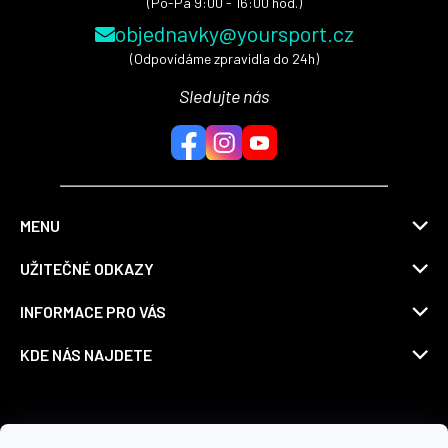
(Po-Pá 9:00 - 16:00 hod.)
objednavky@yoursport.cz
(Odpovídáme zpravidla do 24h)
Sledujte nás
MENU
UŽITEČNÉ ODKAZY
INFORMACE PRO VÁS
KDE NÁS NAJDETE
Možnosti dopravy