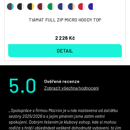
TIAMAT FULL ZIP MICRO HOODY TOP
2 226 Kč
DETAIL
5.0
Ověřené recenze
Zobrazit všechna hodnocení
Spolupráce s firmou Macron je u nás nastavena od začátku
sezóny 2025/2026 a s jejím plněním jsme zatím velmi
spokojeni. Dobrým řešením je klubový eshop, kde si mohou
rodiče s hráči objednávat veškeré dohodnuté vybavení, to jim