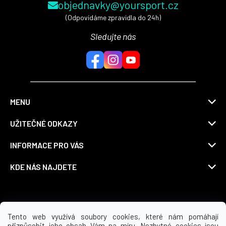
objednavky@yoursport.cz
(Odpovídáme zpravidla do 24h)
Sledujte nás
MENU
UŽITEČNÉ ODKAZY
INFORMACE PRO VÁS
KDE NÁS NAJDETE
Možnosti dopravy
Tento web využívá soubory cookies, které nám pomáhají
přizpůsobit jeho obsah Vám na míru. Nezbytné cookies jsou