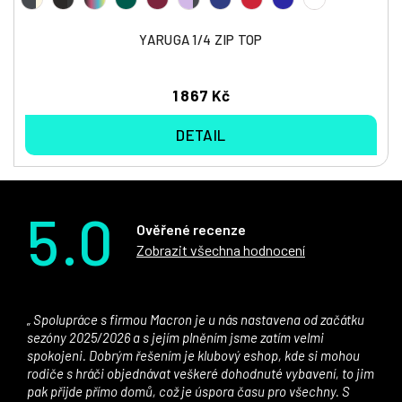
YARUGA 1/4 ZIP TOP
1 867 Kč
DETAIL
5.0
Ověřené recenze
Zobrazit všechna hodnocení
Spolupráce s firmou Macron je u nás nastavena od začátku
sezóny 2025/2026 a s jejím plněním jsme zatím velmi
spokojeni. Dobrým řešením je klubový eshop, kde si mohou
rodiče s hráči objednávat veškeré dohodnuté vybavení, to jim
pak přijde přímo domů, což je úspora času pro všechny. S