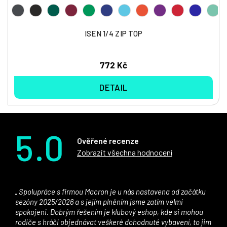
ISEN 1/4 ZIP TOP
772 Kč
DETAIL
5.0
Ověřené recenze
Zobrazit všechna hodnocení
Spolupráce s firmou Macron je u nás nastavena od začátku
sezóny 2025/2026 a s jejím plněním jsme zatím velmi
spokojeni. Dobrým řešením je klubový eshop, kde si mohou
rodiče s hráči objednávat veškeré dohodnuté vybavení, to jim