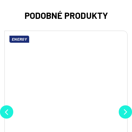
ENERGY