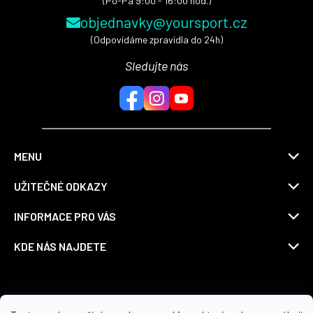
(Po-Pá 9:00 - 16:00 hod.)
objednavky@yoursport.cz
(Odpovídáme zpravidla do 24h)
Sledujte nás
MENU
UŽITEČNÉ ODKAZY
INFORMACE PRO VÁS
KDE NÁS NAJDETE
Možnosti dopravy