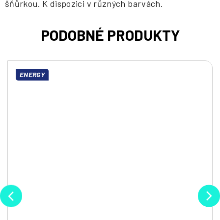
šňůrkou. K dispozici v různých barvách.
ENERGY