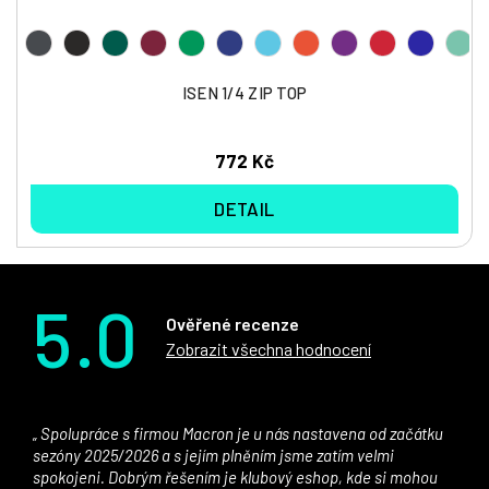
ISEN 1/4 ZIP TOP
772 Kč
DETAIL
5.0
Ověřené recenze
Zobrazit všechna hodnocení
Spolupráce s firmou Macron je u nás nastavena od začátku
sezóny 2025/2026 a s jejím plněním jsme zatím velmi
spokojeni. Dobrým řešením je klubový eshop, kde si mohou