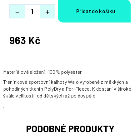
−
+
963 Kč
Měrná
cena:
Materiálové složení: 100% polyester
Tréninkové sportovní kalhoty Walo vyrobené z měkkých a
pohodlných tkanin PolyDry a Per-Fleece. K dostání v široké
škále velikostí, od dětských až po dospělé
.