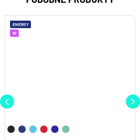
ENERGY
W