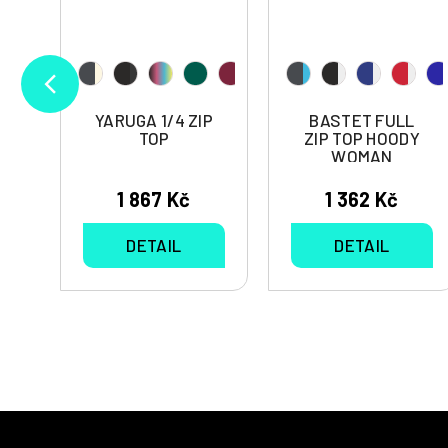
YARUGA 1/4 ZIP
BASTET FULL
TOP
ZIP TOP HOODY
WOMAN
1 867 Kč
1 362 Kč
DETAIL
DETAIL