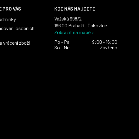
 PRO VÁS
KDE NÁS NAJDETE
Vážská 998/2
odmínky
196 00 Praha 9 - Čakovice
acování osobních
Zobrazit na mapě ›
Po - Pa
9:00 - 16:00
 vrácení zboží
So - Ne
Zavřeno