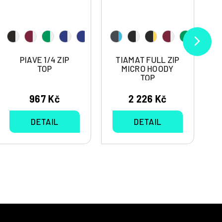
PIAVE 1/4 ZIP
TIAMAT FULL ZIP
TOP
MICRO HOODY
TOP
967 Kč
2 226 Kč
DETAIL
DETAIL