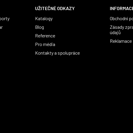
UŽITEČNÉ ODKAZY
INFORMACE
porty
Katalogy
Obchodní p
ar
Blog
Zásady zpr
údajů
Reference
Reklamace a
Pro média
Kontakty a spolupráce