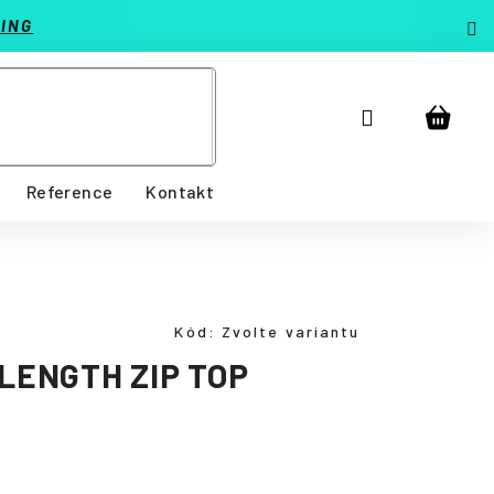
ING
Přihlášení
Nákup
košík
Reference
Kontakt
Kód:
Zvolte variantu
 LENGTH ZIP TOP