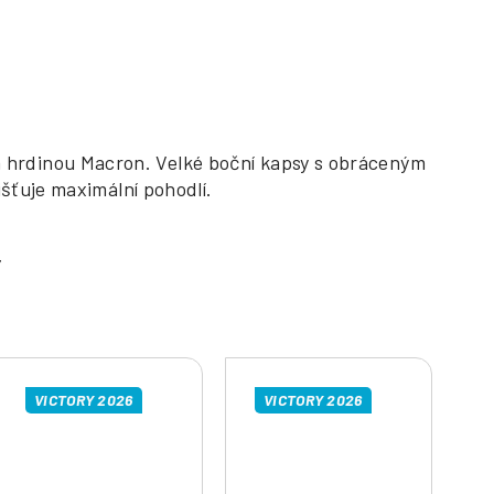
 hrdinou Macron. Velké boční kapsy s obráceným
išťuje maximální pohodlí.
VICTORY 2026
VICTORY 2026