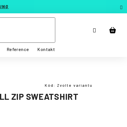
ING
Přihlášení
Nákup
košík
Reference
Kontakt
Kód:
Zvolte variantu
LL ZIP SWEATSHIRT