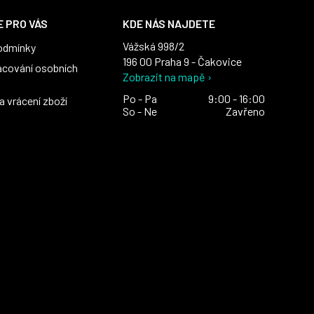
 PRO VÁS
KDE NÁS NAJDETE
Vážská 998/2
odmínky
196 00 Praha 9 - Čakovice
acování osobních
Zobrazit na mapě ›
Po - Pa
9:00 - 16:00
 vrácení zboží
So - Ne
Zavřeno