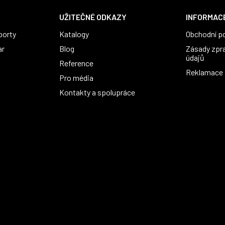
UŽITEČNÉ ODKAZY
INFORMACE
porty
Katalogy
Obchodní p
ar
Blog
Zásady zpr
údajů
Reference
Reklamace a
Pro média
Kontakty a spolupráce