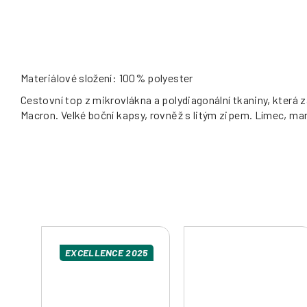
Materiálové složení: 100% polyester
Cestovní top z mikrovlákna a polydiagonální tkaniny, kter
Macron. Velké boční kapsy, rovněž s litým zipem. Límec, man
EXCELLENCE 2025