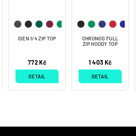
ISEN 1/4 ZIP TOP
CHRONOS FULL
ZIP HOODY TOP
772 Kč
1 403 Kč
DETAIL
DETAIL