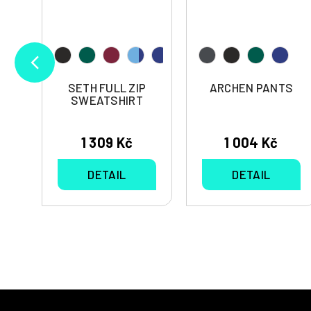
SETH FULL ZIP
ARCHEN PANTS
SWEATSHIRT
1 309 Kč
1 004 Kč
DETAIL
DETAIL