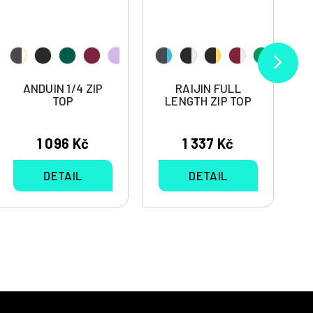
ANDUIN 1/4 ZIP
RAIJIN FULL
TOP
LENGTH ZIP TOP
1 096 Kč
1 337 Kč
DETAIL
DETAIL