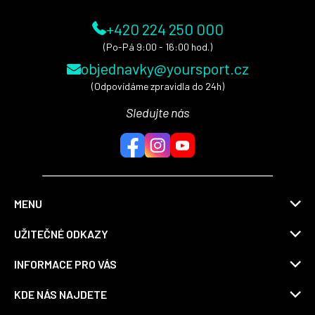
+420 224 250 000
(Po-Pá 9:00 - 16:00 hod.)
objednavky@yoursport.cz
(Odpovídáme zpravidla do 24h)
Sledujte nás
MENU
UŽITEČNÉ ODKAZY
INFORMACE PRO VÁS
KDE NÁS NAJDETE