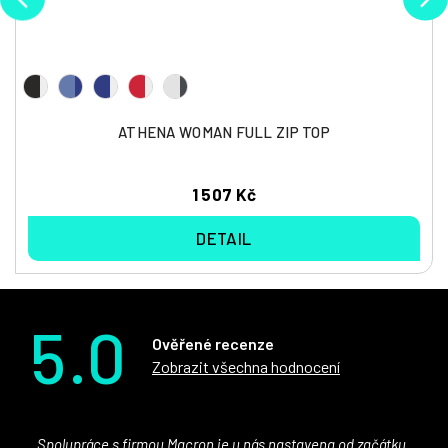
ATHENA WOMAN FULL ZIP TOP
1 507 Kč
DETAIL
5.0
Ověřené recenze
Zobrazit všechna hodnocení
Spolupráce s firmou Macron je u nás nastavena od začátku