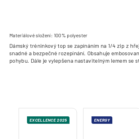
Materiálové složení: 100% polyester
Dámský tréninkový top se zapínáním na 1/4 zip z h
snadné a bezpečné rozepínání. Obsahuje embosovaný
pohybu. Dále je vylepšena nastavitelným lemem se s
EXCELLENCE 2025
ENERGY