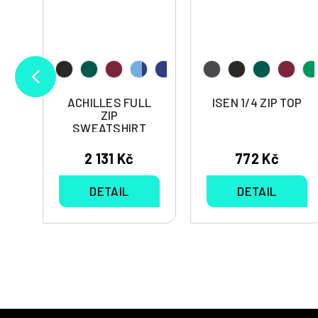
ACHILLES FULL
ISEN 1/4 ZIP TOP
ZIP
SWEATSHIRT
2 131 Kč
772 Kč
DETAIL
DETAIL