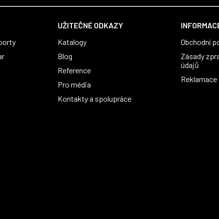
UŽITEČNÉ ODKAZY
INFORMACE
porty
Katalogy
Obchodní p
ar
Blog
Zásady zpr
údajů
Reference
Reklamace a
Pro média
Kontakty a spolupráce