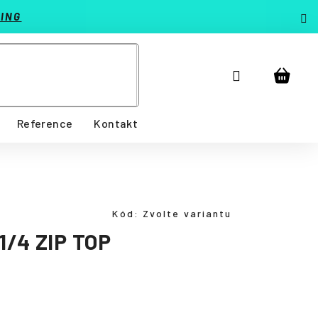
ING
Přihlášení
Nákup
košík
Reference
Kontakt
Kód:
Zvolte variantu
/4 ZIP TOP