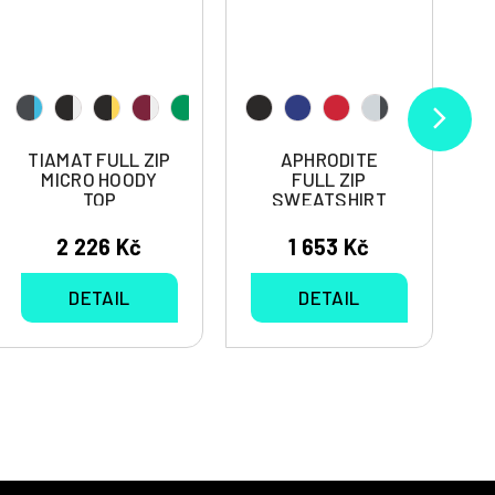
TIAMAT FULL ZIP
APHRODITE
MICRO HOODY
FULL ZIP
TOP
SWEATSHIRT
2 226 Kč
1 653 Kč
DETAIL
DETAIL