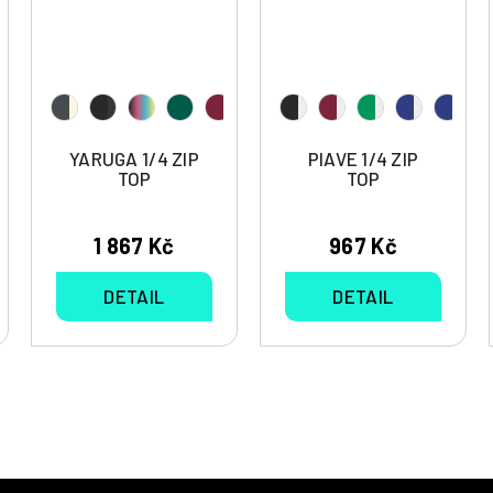
YARUGA 1/4 ZIP
PIAVE 1/4 ZIP
TOP
TOP
1 867 Kč
967 Kč
DETAIL
DETAIL