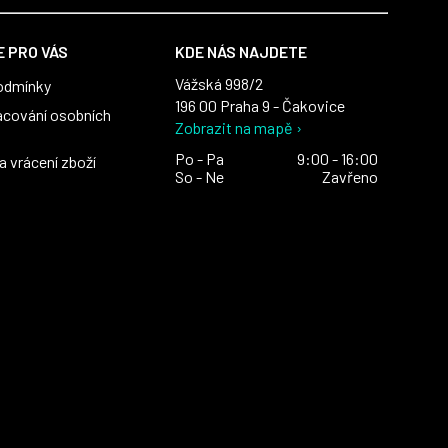
 PRO VÁS
KDE NÁS NAJDETE
Vážská 998/2
odmínky
196 00 Praha 9 - Čakovice
acování osobních
Zobrazit na mapě ›
Po - Pa
9:00 - 16:00
 vrácení zboží
So - Ne
Zavřeno