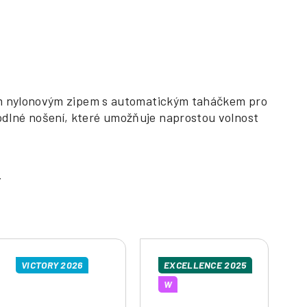
ním nylonovým zipem s automatickým taháčkem pro
dlné nošení, které umožňuje naprostou volnost
VICTORY 2026
EXCELLENCE 2025
W