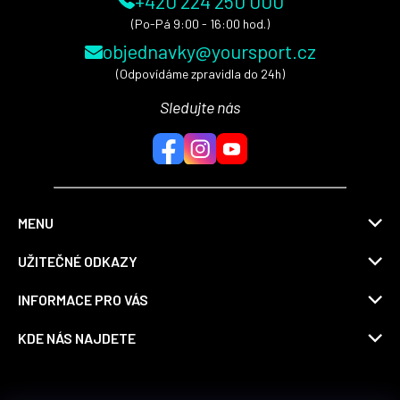
+420 224 250 000
(Po-Pá 9:00 - 16:00 hod.)
objednavky@yoursport.cz
(Odpovídáme zpravidla do 24h)
Sledujte nás
MENU
UŽITEČNÉ ODKAZY
INFORMACE PRO VÁS
KDE NÁS NAJDETE