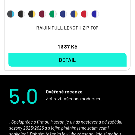
RAIJIN FULL LENGTH ZIP TOP
1 337 Kč
DETAIL
5.0
Ověřené recenze
Zobrazit všechna hodnocení
Spolupráce s firmou Macron je u nás nastavena od začátku
sezóny 2025/2026 a s jejím plněním jsme zatím velmi
spokojeni. Dobrým řešením je klubový eshop, kde si mohou