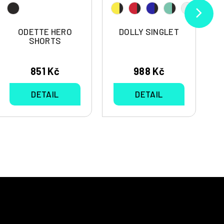
ODETTE HERO
DOLLY SINGLET
SHORTS
851 Kč
988 Kč
DETAIL
DETAIL