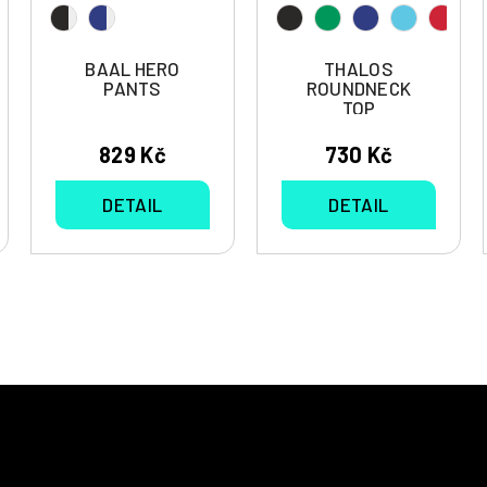
BAAL HERO
THALOS
PANTS
ROUNDNECK
TOP
829 Kč
730 Kč
DETAIL
DETAIL