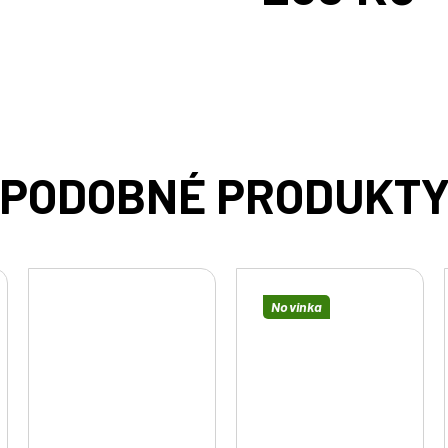
cena:
Novinka