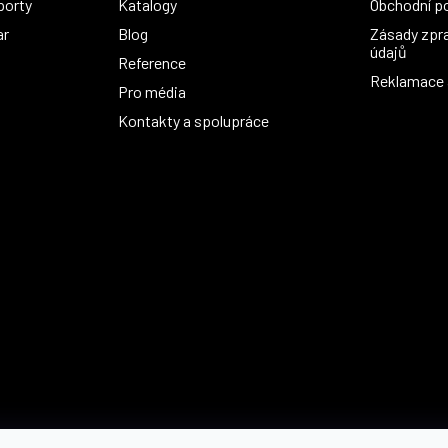
porty
Katalogy
Obchodní p
ar
Blog
Zásady zpr
údajů
Reference
Reklamace a
Pro média
Kontakty a spolupráce
Možnosti dopravy