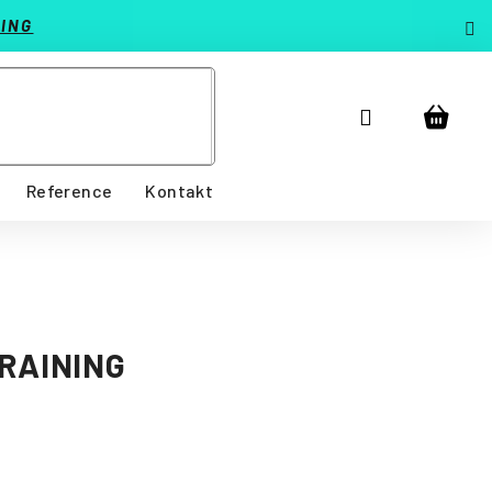
ING
Přihlášení
Nákup
košík
Reference
Kontakt
RAINING