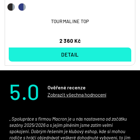
TOURMALINE TOP
2 360 Kč
DETAIL
5.0
Ověřené recenze
Zobrazit všechna hodnocení
Spolupráce s firmou Macron je u nás nastavena od začátku
sezóny 2025/2026 a s jejím plněním jsme zatím velmi
spokojeni. Dobrým řešením je klubový eshop, kde si mohou
rodiče s hráči objednávat veškeré dohodnuté vybavení, to jim