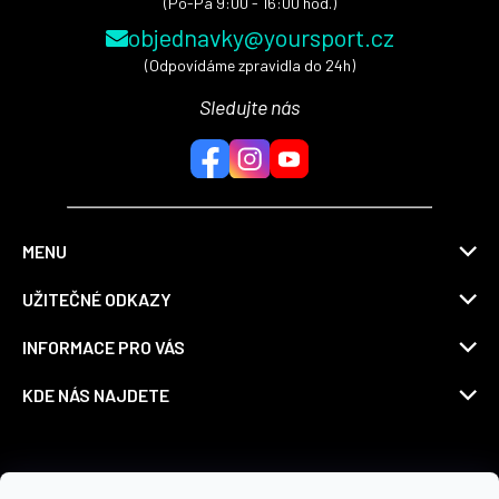
(Po-Pá 9:00 - 16:00 hod.)
objednavky@yoursport.cz
(Odpovídáme zpravidla do 24h)
Sledujte nás
MENU
UŽITEČNÉ ODKAZY
INFORMACE PRO VÁS
KDE NÁS NAJDETE
Možnosti dopravy