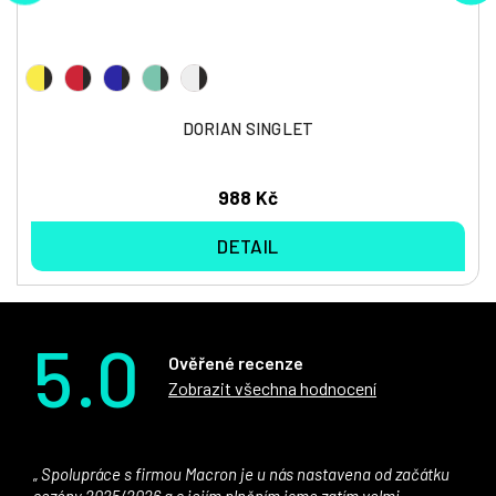
DORIAN SINGLET
988 Kč
DETAIL
5.0
Ověřené recenze
Zobrazit všechna hodnocení
Spolupráce s firmou Macron je u nás nastavena od začátku
sezóny 2025/2026 a s jejím plněním jsme zatím velmi