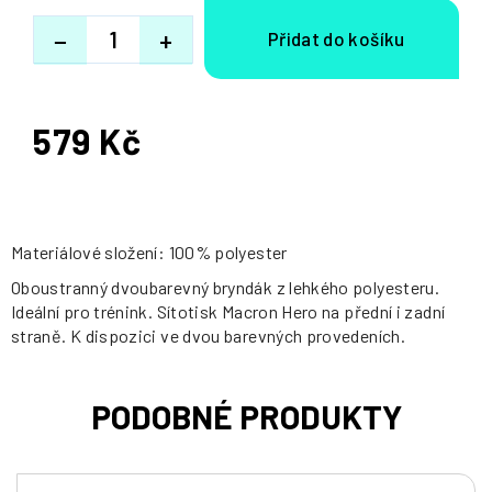
−
+
579 Kč
Měrná
cena:
Materiálové složení: 100% polyester
Oboustranný dvoubarevný bryndák z lehkého polyesteru.
Ideální pro trénink. Sítotisk Macron Hero na přední i zadní
straně. K dispozici ve dvou barevných provedeních.