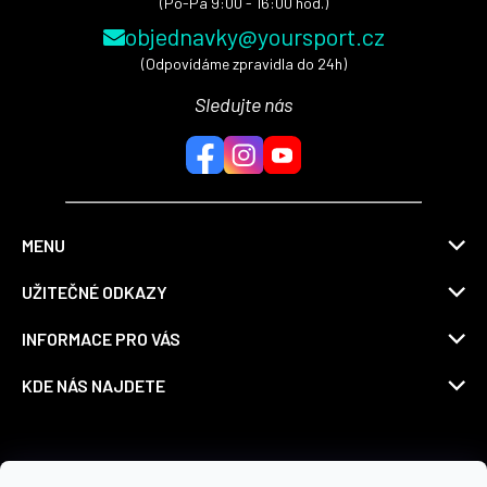
(Po-Pá 9:00 - 16:00 hod.)
objednavky@yoursport.cz
(Odpovídáme zpravidla do 24h)
Sledujte nás
MENU
UŽITEČNÉ ODKAZY
INFORMACE PRO VÁS
KDE NÁS NAJDETE
Možnosti dopravy