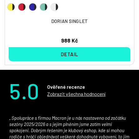
DORIAN SINGLET
988 Kč
DETAIL
5.0
Ověřené recenze
Zobrazit všechna hodnocení
Spolupráce s firmou Macron je u nás nastavena od začátku
sezóny 2025/2026 a s jejím plněním jsme zatím velmi
spokojeni. Dobrým řešením je klubový eshop, kde si mohou
rodiče s hráči objednávat veškeré dohodnuté vybavení, to jim