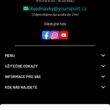
(Po-Pá 9:00 - 16:00 hod.)
objednavky@yoursport.cz
(Odpovídáme zpravidla do 24h)
Sledujte nás
MENU
UŽITEČNÉ ODKAZY
INFORMACE PRO VÁS
KDE NÁS NAJDETE
Možnosti dopravy