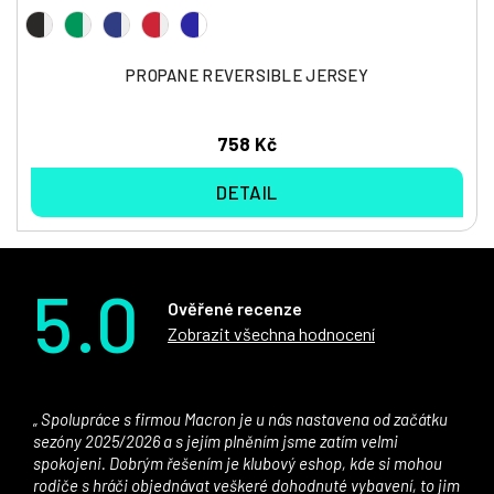
PROPANE REVERSIBLE JERSEY
758 Kč
DETAIL
5.0
Ověřené recenze
Zobrazit všechna hodnocení
Spolupráce s firmou Macron je u nás nastavena od začátku
sezóny 2025/2026 a s jejím plněním jsme zatím velmi
spokojeni. Dobrým řešením je klubový eshop, kde si mohou
rodiče s hráči objednávat veškeré dohodnuté vybavení, to jim