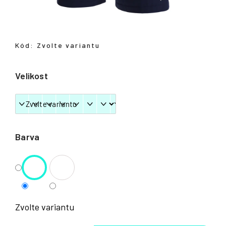
Přihlášení
Kód:
Zvolte variantu
Velikost
Barva
Zvolte variantu