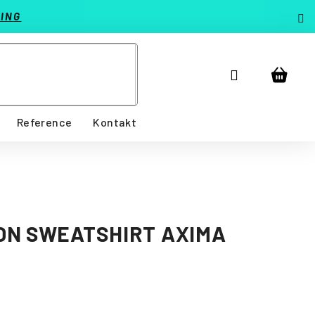
ING
Přihlášení
Nákup
košík
Reference
Kontakt
ON SWEATSHIRT AXIMA