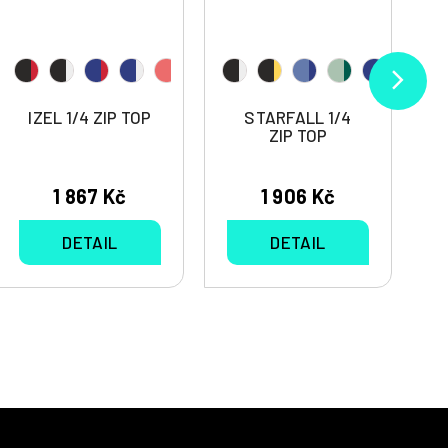
IZEL 1/4 ZIP TOP
STARFALL 1/4
ZIP TOP
1 867 Kč
1 906 Kč
DETAIL
DETAIL