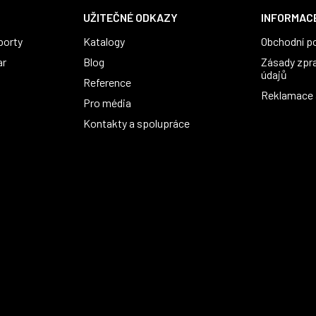
UŽITEČNÉ ODKAZY
INFORMACE
porty
Katalogy
Obchodní p
ar
Blog
Zásady zpr
údajů
Reference
Reklamace a
Pro média
Kontakty a spolupráce