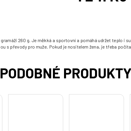
cena:
 gramáži 260 g. Je měkká a sportovní a pomáhá udržet teplo i su
kou s převody pro muže. Pokud je nositelem žena, je třeba počíta