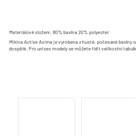
Materiálové složení: 80% bavlna 20% polyester
Mikina Active Axima je vyrobena z husté, počesané bavlny o
dospělé. Pro unisex modely se můžete řídit velikostní tabul