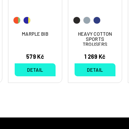
MARPLE BIB
HEAVY COTTON
SPORTS
TROUSERS
DAHLIA
579 Kč
1 269 Kč
DETAIL
DETAIL