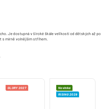
cho. Je dostupná v široké škále velikostí od dětských až po
t s mírně volnějším střihem.
GLORY 2027
Novinka
RISING 2029