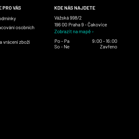
 PRO VÁS
KDE NÁS NAJDETE
Vážská 998/2
odmínky
196 00 Praha 9 - Čakovice
acování osobních
Zobrazit na mapě ›
Po - Pa
9:00 - 16:00
 vrácení zboží
So - Ne
Zavřeno