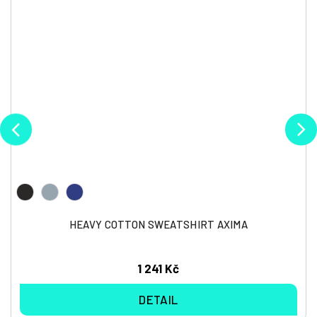
HEAVY COTTON SWEATSHIRT AXIMA
1 241 Kč
DETAIL