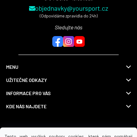
objednavky@yoursport.cz
(Odpovídáme zpravidla do 24h)
Sledujte nás
MENU
UŽITEČNÉ ODKAZY
INFORMACE PRO VÁS
KDE NÁS NAJDETE
Možnosti dopravy
Tento web využívá soubory cookies, které nám pomáhají