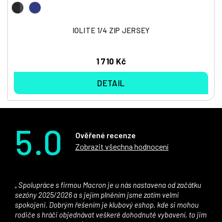
IOLITE 1/4 ZIP JERSEY
1 710 Kč
DETAIL
5.0
Ověřené recenze
Zobrazit všechna hodnocení
Spolupráce s firmou Macron je u nás nastavena od začátku
sezóny 2025/2026 a s jejím plněním jsme zatím velmi
spokojeni. Dobrým řešením je klubový eshop, kde si mohou
rodiče s hráči objednávat veškeré dohodnuté vybavení, to jim