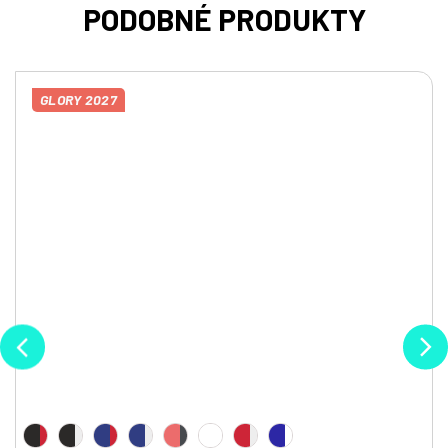
GLORY 2027