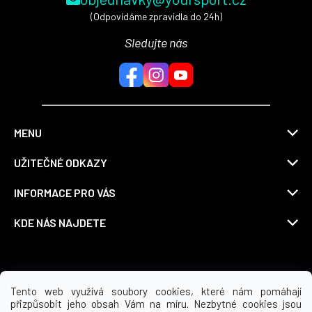
(Odpovídáme zpravidla do 24h)
Sledujte nás
MENU
UŽITEČNÉ ODKAZY
INFORMACE PRO VÁS
KDE NÁS NAJDETE
Možnosti dopravy
Tento web využívá soubory cookies, které nám pomáhají
přizpůsobit jeho obsah Vám na míru. Nezbytné cookies jsou