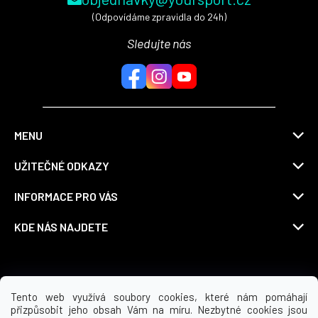
(Odpovídáme zpravidla do 24h)
Sledujte nás
MENU
UŽITEČNÉ ODKAZY
INFORMACE PRO VÁS
KDE NÁS NAJDETE
Možnosti dopravy
Tento web využívá soubory cookies, které nám pomáhají
přizpůsobit jeho obsah Vám na míru. Nezbytné cookies jsou