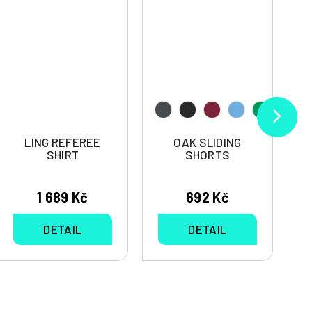
LING REFEREE
OAK SLIDING
SHIRT
SHORTS
1 689 Kč
692 Kč
DETAIL
DETAIL