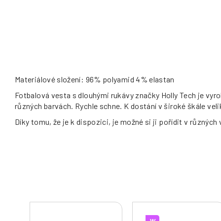
Materiálové složení: 96% polyamid 4% elastan
Fotbalová vesta s dlouhými rukávy značky Holly Tech je vyro
různých barvách. Rychle schne. K dostání v široké škále vel
Díky tomu, že je k dispozici, je možné si ji pořídit v různých
W