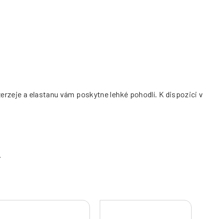
žerzeje a elastanu vám poskytne lehké pohodlí. K dispozici v