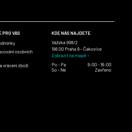
 PRO VÁS
KDE NÁS NAJDETE
Vážská 998/2
odmínky
196 00 Praha 9 - Čakovice
acování osobních
Zobrazit na mapě ›
Po - Pa
9:00 - 16:00
 vrácení zboží
So - Ne
Zavřeno