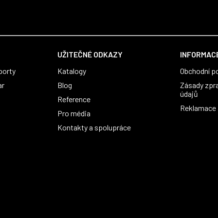
UŽITEČNÉ ODKAZY
INFORMACE
porty
Katalogy
Obchodní p
ar
Blog
Zásady zpr
údajů
Reference
Reklamace a
Pro média
Kontakty a spolupráce