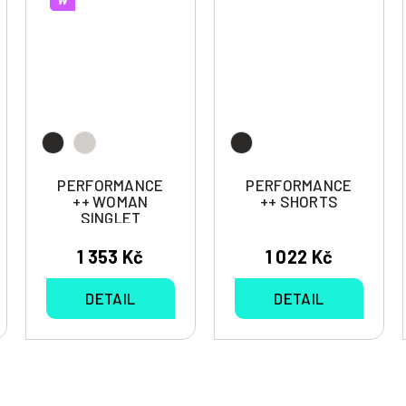
PERFORMANCE
PERFORMANCE
++ WOMAN
++ SHORTS
SINGLET
1 353 Kč
1 022 Kč
DETAIL
DETAIL