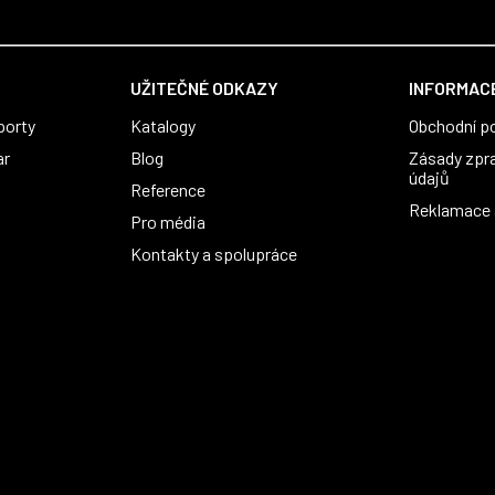
UŽITEČNÉ ODKAZY
INFORMACE
porty
Katalogy
Obchodní p
ar
Blog
Zásady zpr
údajů
Reference
Reklamace a
Pro média
Kontakty a spolupráce