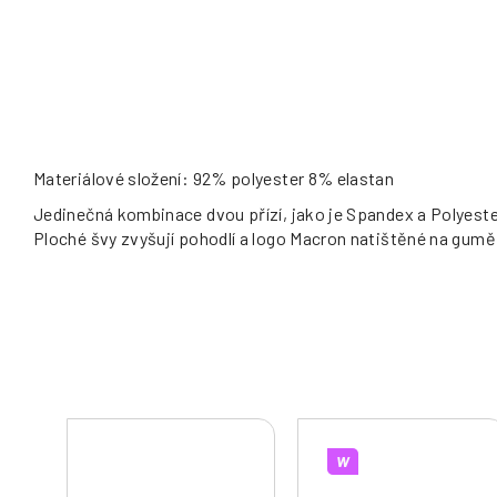
Materiálové složení: 92% polyester 8% elastan
Jedinečná kombinace dvou přízí, jako je Spandex a Polyeste
Ploché švy zvyšují pohodlí a logo Macron natištěné na gumě
W