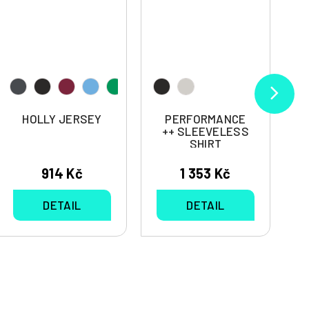
HOLLY JERSEY
PERFORMANCE
++ SLEEVELESS
SHIRT
914 Kč
1 353 Kč
DETAIL
DETAIL