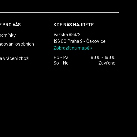
 PRO VÁS
KDE NÁS NAJDETE
Vážská 998/2
odmínky
196 00 Praha 9 - Čakovice
acování osobních
Zobrazit na mapě ›
Po - Pa
9:00 - 16:00
 vrácení zboží
So - Ne
Zavřeno