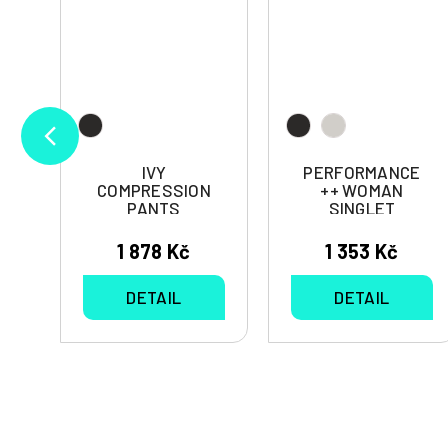
IVY
PERFORMANCE
COMPRESSION
++ WOMAN
PANTS
SINGLET
1 878 Kč
1 353 Kč
DETAIL
DETAIL