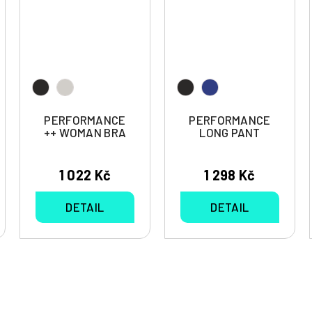
PERFORMANCE
PERFORMANCE
++ WOMAN BRA
LONG PANT
1 022 Kč
1 298 Kč
DETAIL
DETAIL