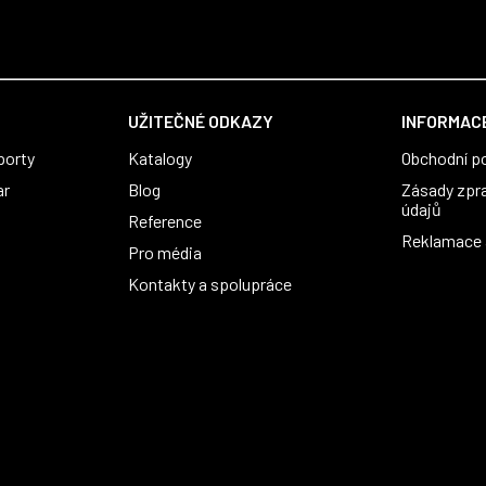
UŽITEČNÉ ODKAZY
INFORMACE
porty
Katalogy
Obchodní p
ar
Blog
Zásady zpr
údajů
Reference
Reklamace a
Pro média
Kontakty a spolupráce