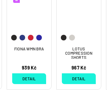
FIONA WMN BRA
LOTUS
COMPRESSION
SHORTS
939 Kč
967 Kč
DETAIL
DETAIL