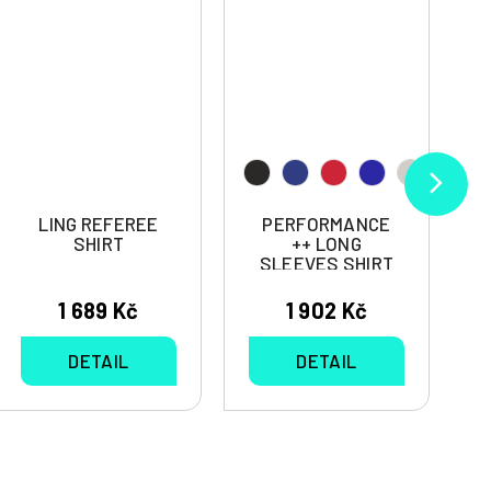
LING REFEREE
PERFORMANCE
SHIRT
++ LONG
SLEEVES SHIRT
1 689 Kč
1 902 Kč
DETAIL
DETAIL