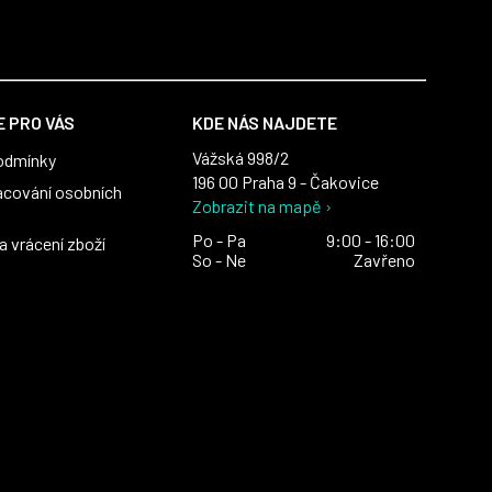
 PRO VÁS
KDE NÁS NAJDETE
Vážská 998/2
odmínky
196 00 Praha 9 - Čakovice
acování osobních
Zobrazit na mapě ›
Po - Pa
9:00 - 16:00
 vrácení zboží
So - Ne
Zavřeno