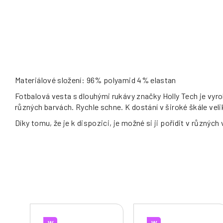
Materiálové složení: 96% polyamid 4% elastan
Fotbalová vesta s dlouhými rukávy značky Holly Tech je vyro
různých barvách. Rychle schne. K dostání v široké škále vel
Díky tomu, že je k dispozici, je možné si ji pořídit v různých
W
W