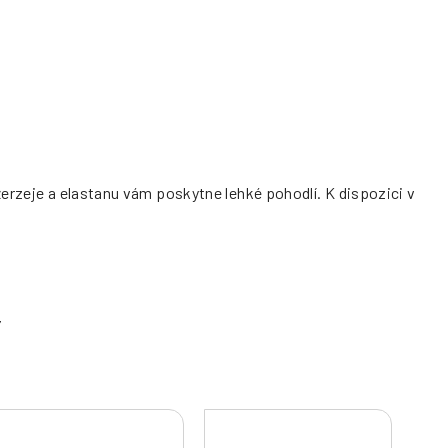
žerzeje a elastanu vám poskytne lehké pohodlí. K dispozici v