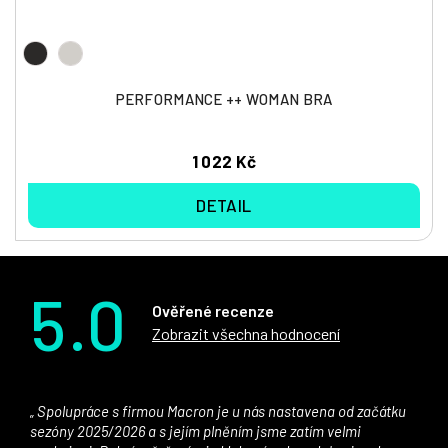
PERFORMANCE ++ WOMAN BRA
1 022 Kč
DETAIL
5.0
Ověřené recenze
Zobrazit všechna hodnocení
Spolupráce s firmou Macron je u nás nastavena od začátku
sezóny 2025/2026 a s jejím plněním jsme zatím velmi