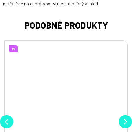
natištěné na gumě poskytuje jedinečný vzhled.
W