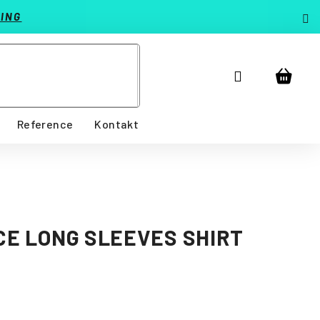
ING
Přihlášení
Nákup
košík
Reference
Kontakt
E LONG SLEEVES SHIRT