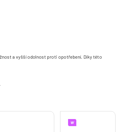
nost a vyšší odolnost proti opotřebení. Díky této
W