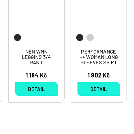
NEN WMN
PERFORMANCE
LEGGINS 3/4
++ WOMAN LONG
PANT
SLEEVES SHIRT
1 184 Kč
1 902 Kč
DETAIL
DETAIL