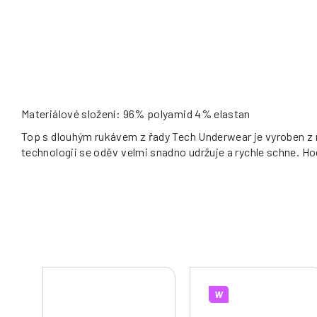
Materiálové složení: 96% polyamid 4% elastan
Top s dlouhým rukávem z řady Tech Underwear je vyroben z n
technologii se oděv velmi snadno udržuje a rychle schne. Hodí
W