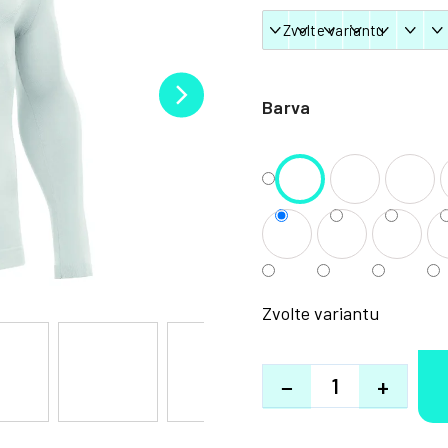
Barva
Zvolte variantu
−
+