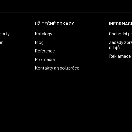
UŽITEČNÉ ODKAZY
INFORMACE
porty
Katalogy
Obchodní p
ar
Blog
Zásady zpr
údajů
Reference
Reklamace a
Pro média
Kontakty a spolupráce