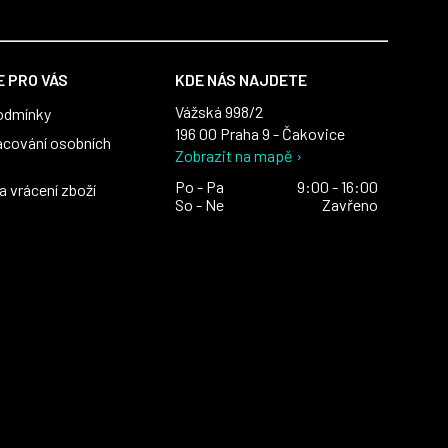
 PRO VÁS
KDE NÁS NAJDETE
Vážská 998/2
odmínky
196 00 Praha 9 - Čakovice
acování osobních
Zobrazit na mapě ›
Po - Pa
9:00 - 16:00
 vrácení zboží
So - Ne
Zavřeno