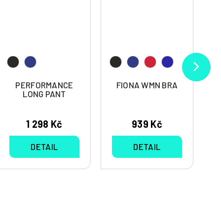
PERFORMANCE
FIONA WMN BRA
LONG PANT
1 298 Kč
939 Kč
DETAIL
DETAIL